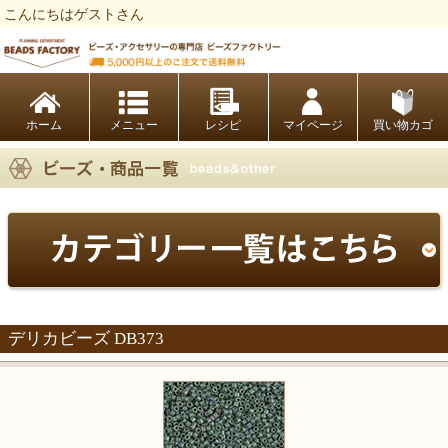
こんにちはゲストさん
ビーズファクトリー ビーズ・パーツ・金具など・アクセサリーの専門店
ホーム
レシピ
マイページ
買い物カゴ
デリカビーズ DB373