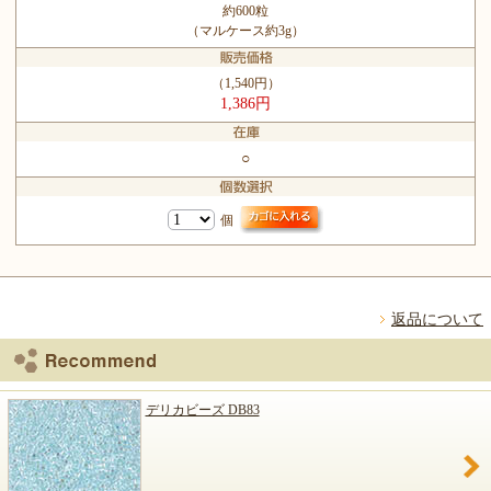
約600粒
（マルケース約3g）
（1,540円）
1,386円
○
個
返品について
デリカビーズ DB83