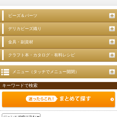
ビーズ＆パーツ
デリカビーズ織り
金具・副資材
クラフト本・カタログ・有料レシピ
メニュー（タッチでメニュー開閉）
キーワードで検索