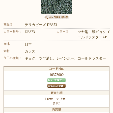
商品名：
デリカビーズ DB373
カラー番号：
カラー名：
DB373
ツヤ消 緑ギョクゴ
ールドラスターAB
産地：
日本
素材：
ガラス
加工の種類：
ギョク、ツヤ消し、レインボー、ゴールドラスター
10373000
1.6mm デリカ
(11/0)