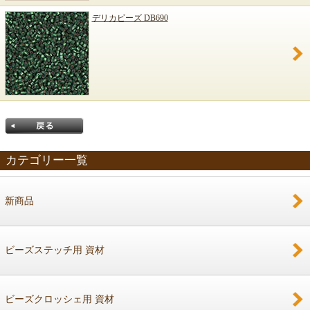
デリカビーズ DB690
カテゴリー一覧
新商品
戻る
ビーズステッチ用 資材
ビーズクロッシェ用 資材