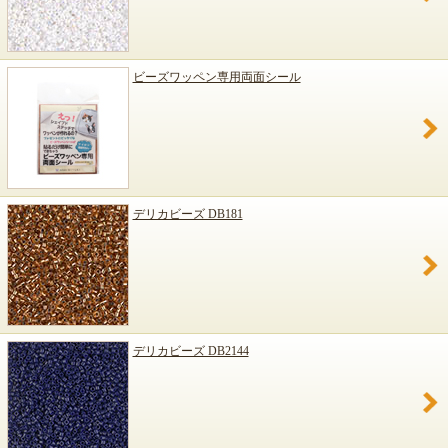
ビーズワッペン専用両面シール
デリカビーズ DB181
デリカビーズ DB2144