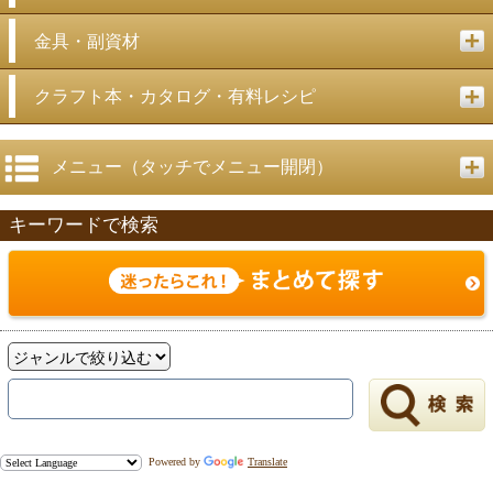
金具・副資材
クラフト本・カタログ・有料レシピ
メニュー（タッチでメニュー開閉）
キーワードで検索
Powered by
Translate