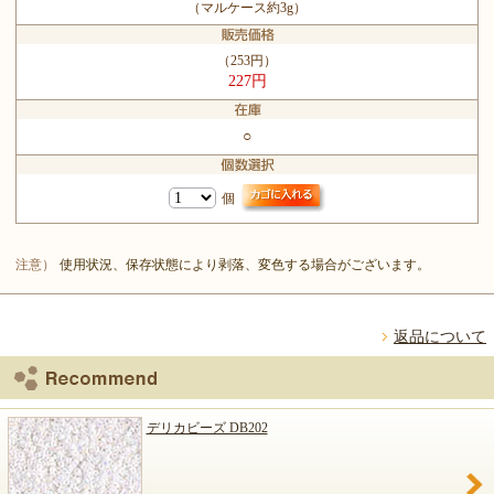
（マルケース約3g）
（253円）
227円
○
個
注意）
使用状況、保存状態により剥落、変色する場合がございます。
返品について
デリカビーズ DB202