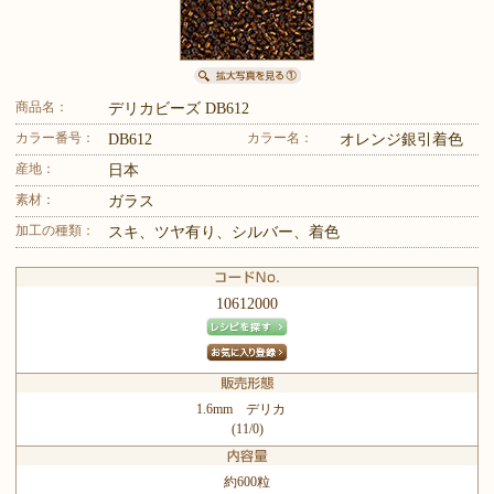
商品名：
デリカビーズ DB612
カラー番号：
カラー名：
DB612
オレンジ銀引着色
産地：
日本
素材：
ガラス
加工の種類：
スキ、ツヤ有り、シルバー、着色
10612000
1.6mm デリカ
(11/0)
約600粒