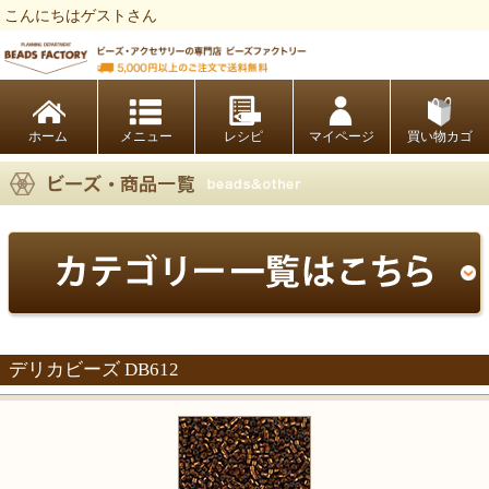
こんにちはゲストさん
ビーズファクトリー ビーズ・パーツ・金具など・アクセサリーの専門店
ホーム
レシピ
マイページ
買い物カゴ
デリカビーズ DB612