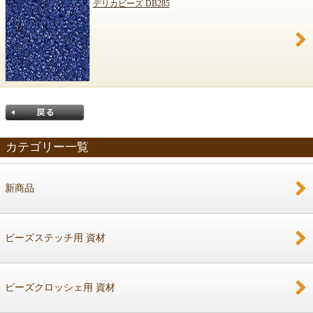
デリカビーズ DB285
カテゴリー一覧
新商品
戻る
ビーズステッチ用 資材
ビーズクロッシェ用 資材