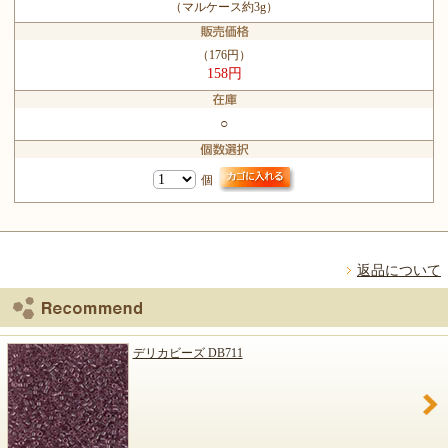
（マルケース約3g）
（176円）
158円
○
個
返品について
デリカビーズ DB711