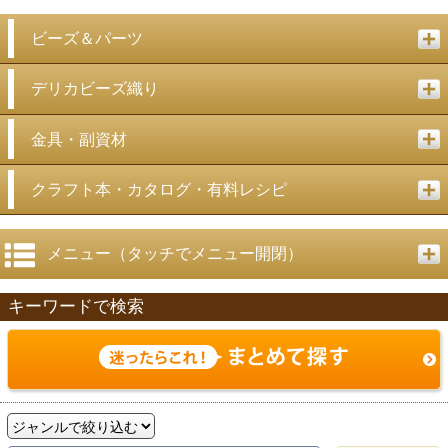
ビーズ＆パーツ
デリカビーズ織り
金具・副資材
クラフト本・カタログ・有料レシピ
メニュー（タッチでメニュー開閉）
キーワードで検索