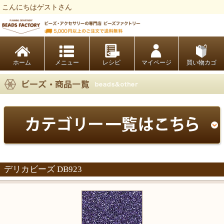
こんにちはゲストさん
ビーズファクトリー ビーズ・パーツ・金具など・アクセサリーの専門店
ホーム
レシピ
マイページ
買い物カゴ
デリカビーズ DB923