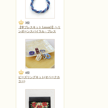
【学ブレスキット Lesson5】ヘリ
ンボーンスパイラル・ブレス
ビーズリングキット(オペークカ
ラー)