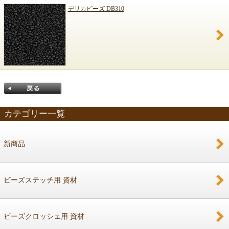
デリカビーズ DB310
カテゴリー一覧
新商品
戻る
ビーズステッチ用 資材
ビーズクロッシェ用 資材