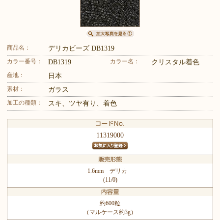
商品名：
デリカビーズ DB1319
カラー番号：
カラー名：
DB1319
クリスタル着色
産地：
日本
素材：
ガラス
加工の種類：
スキ、ツヤ有り、着色
11319000
1.6mm デリカ
(11/0)
約600粒
（マルケース約3g）