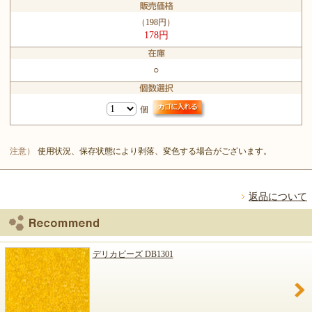
（198円）
178円
○
個
注意）
使用状況、保存状態により剥落、変色する場合がございます。
返品について
デリカビーズ DB1301