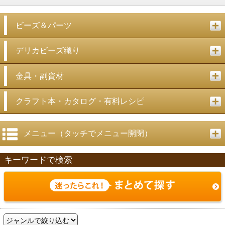
ビーズ＆パーツ
デリカビーズ織り
金具・副資材
クラフト本・カタログ・有料レシピ
メニュー（タッチでメニュー開閉）
キーワードで検索