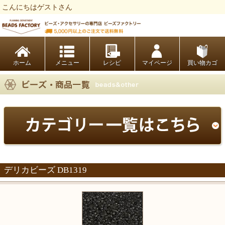
こんにちはゲストさん
ビーズファクトリー ビーズ・パーツ・金具など・アクセサリーの専門店
ホーム
レシピ
マイページ
買い物カゴ
デリカビーズ DB1319