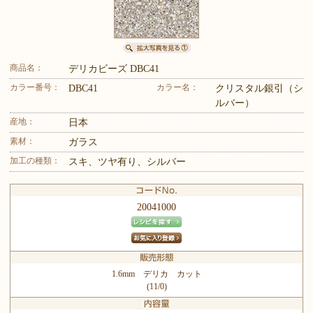
商品名：
デリカビーズ DBC41
カラー番号：
カラー名：
DBC41
クリスタル銀引（シ
ルバー）
産地：
日本
素材：
ガラス
加工の種類：
スキ、ツヤ有り、シルバー
20041000
1.6mm デリカ カット
(11/0)