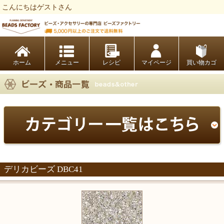
こんにちはゲストさん
ビーズファクトリー ビーズ・パーツ・金具など・アクセサリーの専門店
ホーム
レシピ
マイページ
買い物カゴ
デリカビーズ DBC41