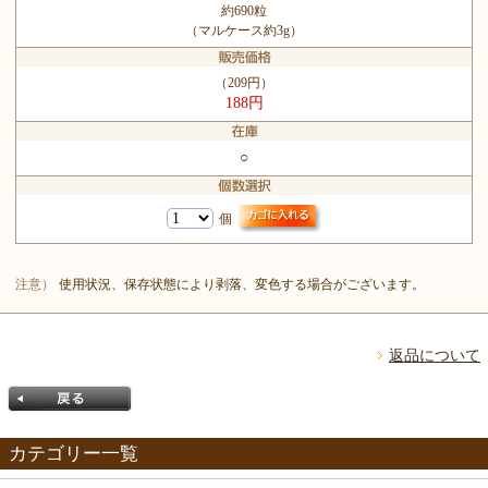
約690粒
（マルケース約3g）
（209円）
188円
○
個
注意）
使用状況、保存状態により剥落、変色する場合がございます。
返品について
カテゴリー一覧