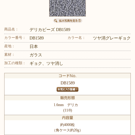
商品名：
デリカビーズ DB1589
カラー番号：
カラー名：
DB1589
ツヤ消グレーギョク
産地：
日本
素材：
ガラス
加工の種類：
ギョク、ツヤ消し
DB1589
1.6mm デリカ
(11/0)
約4000粒
（角ケース約20g）