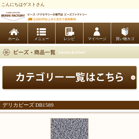
こんにちはゲストさん
ビーズファクトリー ビーズ・パーツ・金具など・アクセサリーの専門店
ホーム
レシピ
マイページ
買い物カゴ
デリカビーズ DB1589