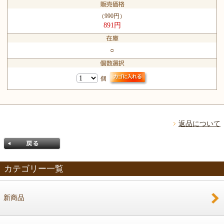
（990円）
891円
○
個
返品について
カテゴリー一覧
新商品
戻る