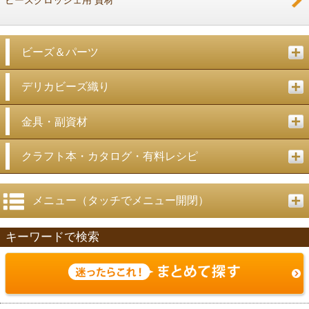
ビーズクロッシェ用 資材
ビーズ＆パーツ
デリカビーズ織り
金具・副資材
クラフト本・カタログ・有料レシピ
メニュー（タッチでメニュー開閉）
キーワードで検索