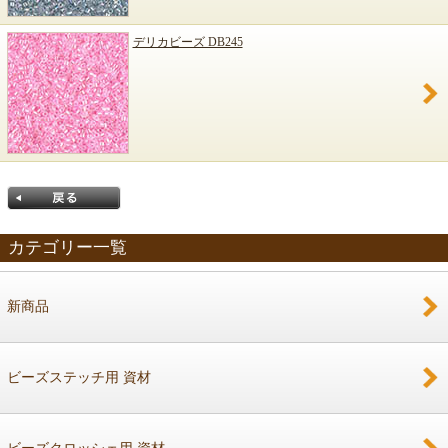
デリカビーズ DB245
カテゴリー一覧
新商品
戻る
ビーズステッチ用 資材