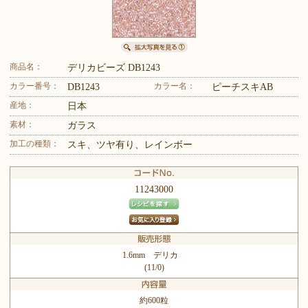
商品名：
デリカビーズ DB1243
カラー番号：
カラー名：
DB1243
ピーチスキAB
産地：
日本
素材：
ガラス
加工の種類：
スキ、ツヤ有り、レインボー
11243000
1.6mm デリカ
(11/0)
約600粒