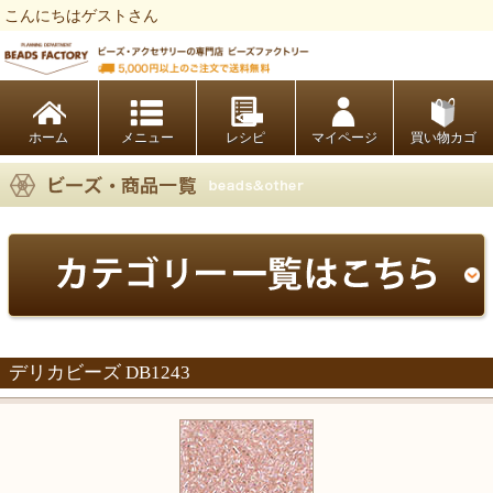
こんにちはゲストさん
ビーズファクトリー ビーズ・パーツ・金具など・アクセサリーの専門店
ホーム
レシピ
マイページ
買い物カゴ
デリカビーズ DB1243