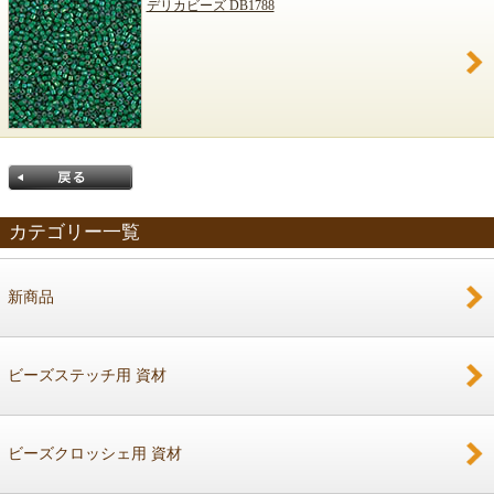
デリカビーズ DB1788
カテゴリー一覧
新商品
戻る
ビーズステッチ用 資材
ビーズクロッシェ用 資材