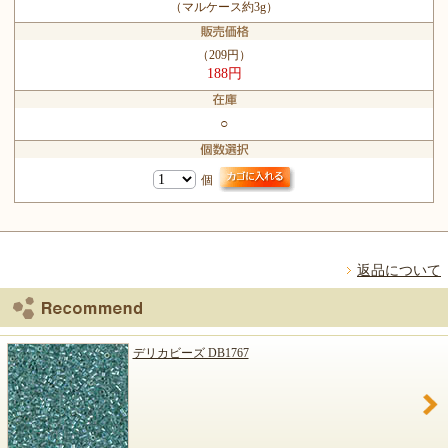
（マルケース約3g）
（209円）
188円
○
個
返品について
デリカビーズ DB1767