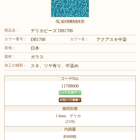
商品名：
デリカビーズ DB1708
カラー番号：
カラー名：
DB1708
アクアスキ中染
産地：
日本
素材：
ガラス
加工の種類：
スキ、ツヤ有り、中染め
11708000
1.6mm デリカ
(11/0)
約600粒