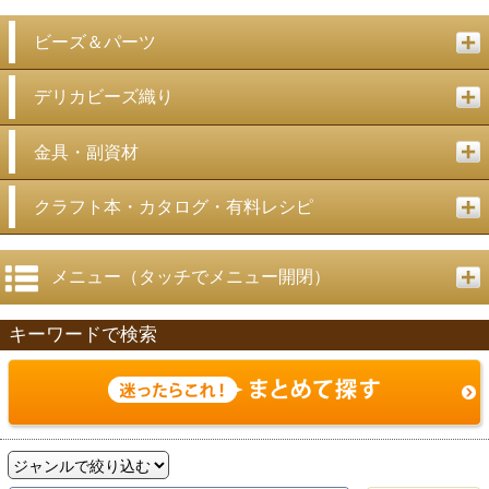
ビーズ＆パーツ
デリカビーズ織り
金具・副資材
クラフト本・カタログ・有料レシピ
メニュー（タッチでメニュー開閉）
キーワードで検索