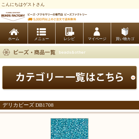
こんにちはゲストさん
ビーズファクトリー ビーズ・パーツ・金具など・アクセサリーの専門店
ホーム
レシピ
マイページ
買い物カゴ
デリカビーズ DB1708