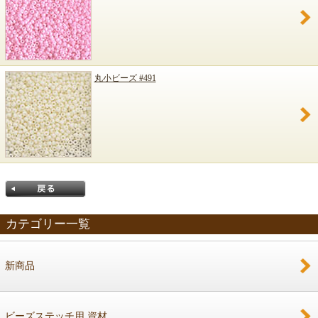
丸小ビーズ #491
カテゴリー一覧
新商品
戻る
ビーズステッチ用 資材