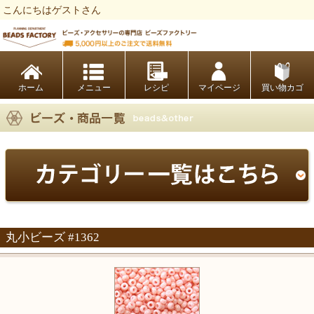
こんにちはゲストさん
ビーズファクトリー ビーズ・パーツ・金具など・アクセサリーの専門店
ホーム
レシピ
マイページ
買い物カゴ
丸小ビーズ #1362