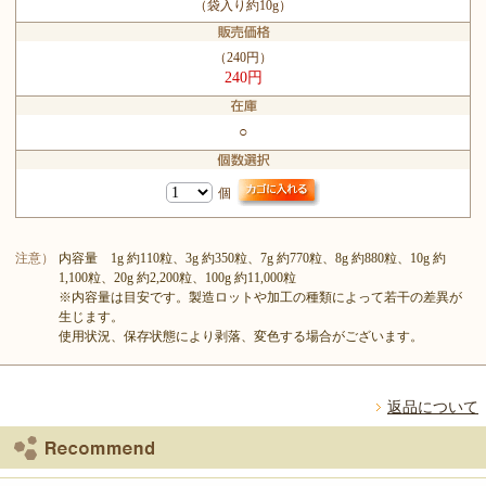
（袋入り約10g）
（240円）
240円
○
個
注意）
内容量 1g 約110粒、3g 約350粒、7g 約770粒、8g 約880粒、10g 約
1,100粒、20g 約2,200粒、100g 約11,000粒
※内容量は目安です。製造ロットや加工の種類によって若干の差異が
生じます。
使用状況、保存状態により剥落、変色する場合がございます。
返品について