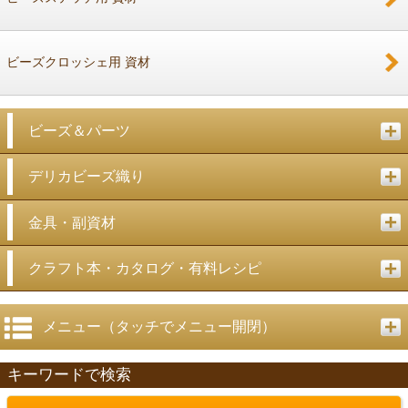
ビーズクロッシェ用 資材
ビーズ＆パーツ
デリカビーズ織り
金具・副資材
クラフト本・カタログ・有料レシピ
メニュー（タッチでメニュー開閉）
キーワードで検索