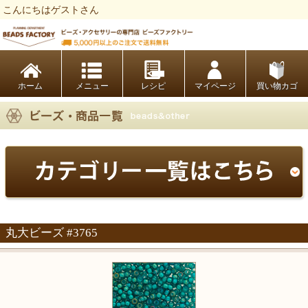
こんにちはゲストさん
ビーズファクトリー ビーズ・パーツ・金具など・アクセサリーの専門店
ホーム
レシピ
マイページ
買い物カゴ
丸大ビーズ #3765