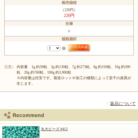
（220円）
220円
○
個
注意）
内容量 1g 約39粒、3g 約130粒、7g 約273粒、8g 約310粒、10g 約390
粒、20g 約760粒、100g 約3,900粒
※内容量は目安です。製造ロットや加工の種類によって若干の差異が
生じます。
返品について
丸大ビーズ #412