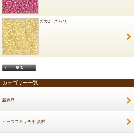
丸大ビーズ #273
カテゴリー一覧
新商品
戻る
ビーズステッチ用 資材