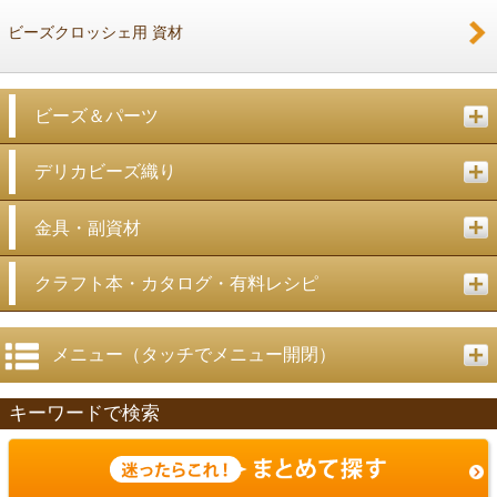
ビーズクロッシェ用 資材
ビーズ＆パーツ
デリカビーズ織り
金具・副資材
クラフト本・カタログ・有料レシピ
メニュー（タッチでメニュー開閉）
キーワードで検索