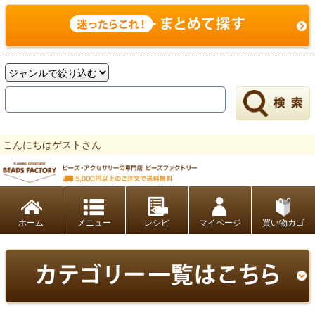
こんにちはゲストさん
ビーズファクトリー ビーズ・パーツ・金具など・アクセサリーの専門店
ホーム
レシピ
マイページ
買い物カゴ