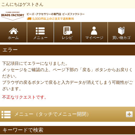
こんにちはゲストさん
ビーズファクトリー ビーズ・パーツ・金具など・アクセサリーの専門店
ホーム
レシピ
マイページ
買い物カゴ
エラー
下記項目にてエラーになりました。
メッセージをご確認の上、ページ下部の「戻る」ボタンからお戻りく
ださい。
ブラウザの戻るボタンで戻ると入力データが消えてしまう可能性がご
ざいます。
不正なリクエストです。
メニュー（タッチでメニュー開閉）
キーワードで検索