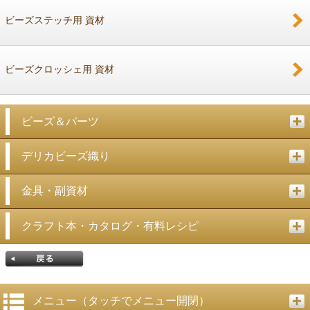
ビーズステッチ用 資材
ビーズクロッシェ用 資材
ビーズ＆パーツ
デリカビーズ織り
金具・副資材
クラフト本・カタログ・有料レシピ
メニュー（タッチでメニュー開閉）