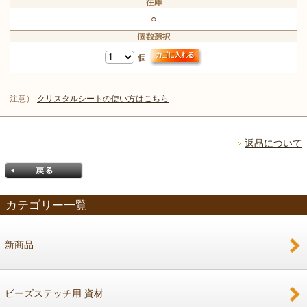
○
個
注意）
クリスタルシートの使い方はこちら
返品について
カテゴリー一覧
新商品
戻る
ビーズステッチ用 資材