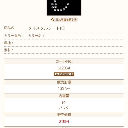
商品名：
クリスタルシート(C)
カラー番号：
カラー名：
産地：
素材：
S1203A
2.3X2cm
1ケ
（パック）
210円