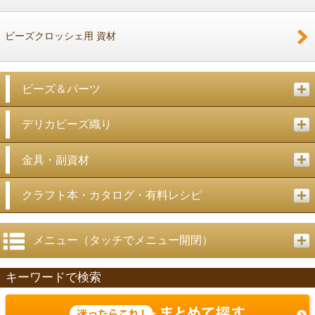
ビーズクロッシェ用 資材
ビーズ＆パーツ
デリカビーズ織り
金具・副資材
クラフト本・カタログ・有料レシピ
メニュー（タッチでメニュー開閉）
キーワードで検索