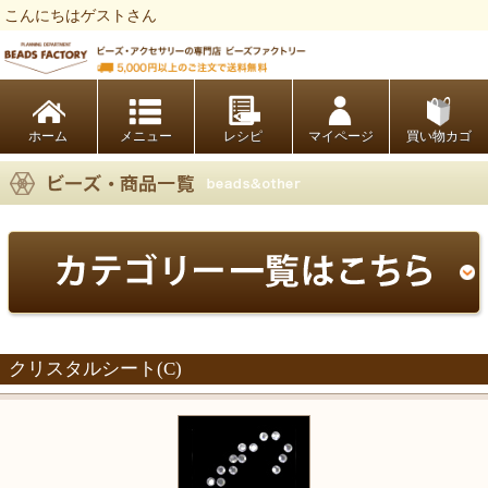
こんにちはゲストさん
ビーズファクトリー ビーズ・パーツ・金具など・アクセサリーの専門店
ホーム
レシピ
マイページ
買い物カゴ
クリスタルシート(C)