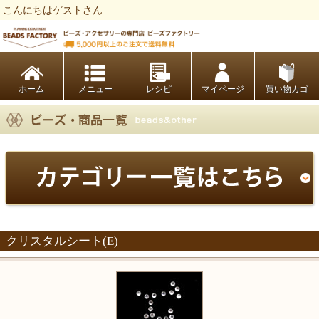
こんにちはゲストさん
ビーズファクトリー ビーズ・パーツ・金具など・アクセサリーの専門店
ホーム
レシピ
マイページ
買い物カゴ
クリスタルシート(E)