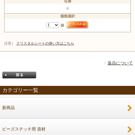
○
個
注意）
クリスタルシートの使い方はこちら
返品について
カテゴリー一覧
新商品
戻る
ビーズステッチ用 資材