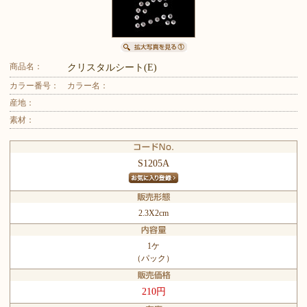
商品名：
クリスタルシート(E)
カラー番号：
カラー名：
産地：
素材：
S1205A
2.3X2cm
1ケ
（パック）
210円