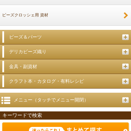
ビーズクロッシェ用 資材
ビーズ＆パーツ
デリカビーズ織り
金具・副資材
クラフト本・カタログ・有料レシピ
メニュー（タッチでメニュー開閉）
キーワードで検索