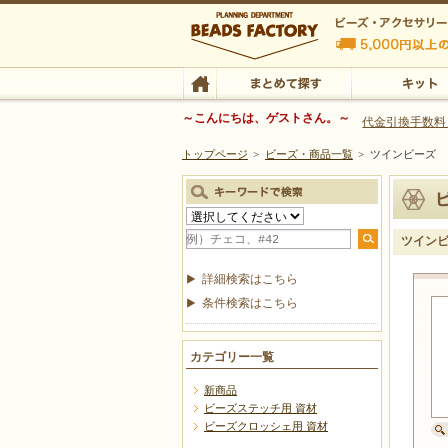
ビーズファクトリー ビーズ・パーツ・金具など
～こんにちは、ゲストさん。～
代金引換手数料
トップページ
>
ビーズ・商品一覧
>
ツインビーズ
ビーズ・アクセサリーの専門店 ビーズファクトリー
ビーズ・アクセサリー
TOP
まとめて探す
キット
ツイン
詳細検索はこちら
条件検索はこちら
カテゴリー一覧
新商品
ビーズステッチ用 資材
ビーズクロッシェ用 資材