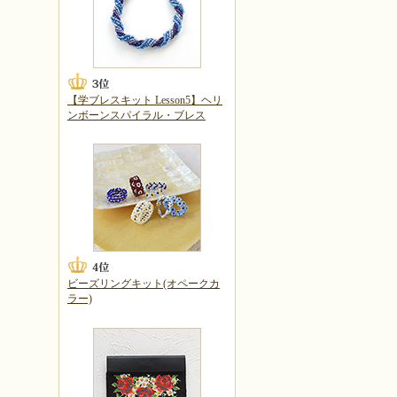
【学ブレスキット Lesson5】ヘリ
ンボーンスパイラル・ブレス
ビーズリングキット(オペークカ
ラー)