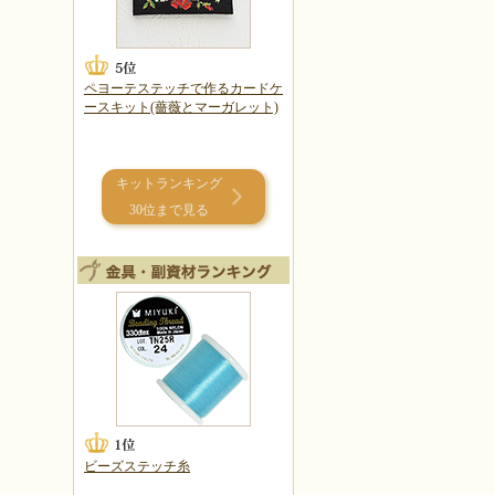
ペヨーテステッチで作るカードケ
ースキット(薔薇とマーガレット)
キットランキング
30位まで見る
ビーズステッチ糸