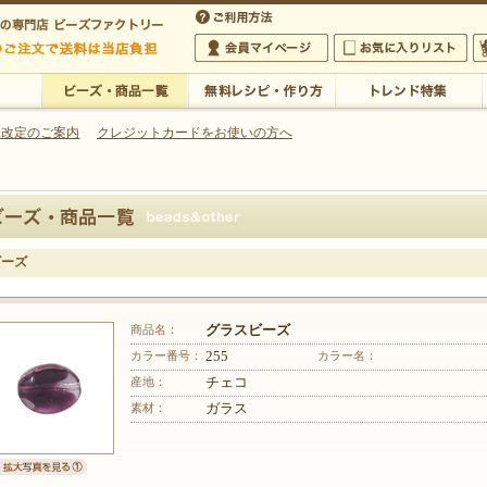
・アクセサリーの専門店
 改定のご案内
クレジットカードをお使いの方へ
ご利用方法
 5,000円以上のご注文で送料は当店が負担いたします
の専門店 ビーズファクトリー 5,000円以上のご注文で送料は当店が負担いたします
会員マイページ
お気に入りリスト
大
ビーズ・商品一覧
無料レシピ・作り方
トレンド特集
ビーズ
商品名：
グラスビーズ
カラー番号：
255
カラー名：
産地：
チェコ
素材：
ガラス