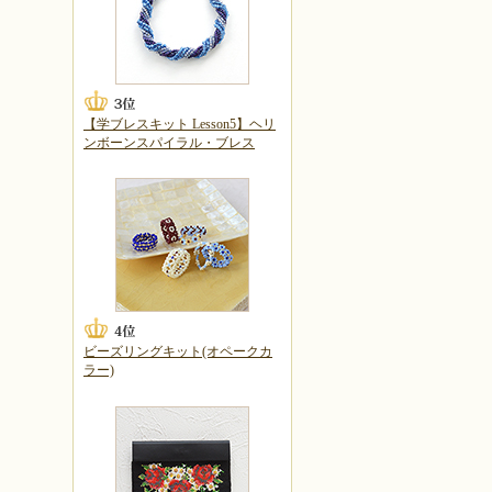
【学ブレスキット Lesson5】ヘリ
ンボーンスパイラル・ブレス
ビーズリングキット(オペークカ
ラー)