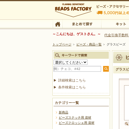
ビーズファクトリー ビーズ・パーツ・金具など
～こんにちは、ゲストさん。～
代金引換手数料
トップページ
>
ビーズ・商品一覧
>
グラスビーズ
ビーズ・アクセサリーの専門店 ビーズファクトリー
ビーズ・アクセサリー
TOP
まとめて探す
キット
グラス
詳細検索はこちら
条件検索はこちら
カテゴリー一覧
新商品
ビーズステッチ用 資材
ビーズクロッシェ用 資材