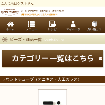
こんにちはゲストさん
ビーズファクトリー ビーズ・パーツ・金具など・アクセサリーの専門店
ホーム
レシピ
マイページ
買い物カゴ
ラウンドチューブ（オニキス・人工ガラス）