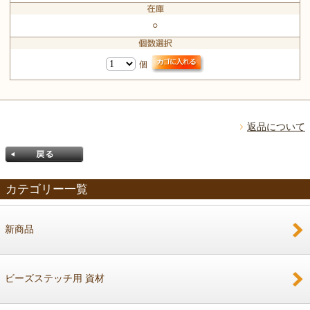
○
個
返品について
カテゴリー一覧
新商品
戻る
ビーズステッチ用 資材