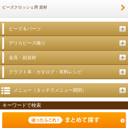
ビーズクロッシェ用 資材
ビーズ＆パーツ
デリカビーズ織り
金具・副資材
クラフト本・カタログ・有料レシピ
メニュー（タッチでメニュー開閉）
キーワードで検索