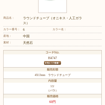
商品名：
ラウンドチューブ（オニキス・人工ガラ
ス）
カラー番号：
カラー名：
6
産地：
中国
素材：
天然石
H4747
4X13mm ラウンドチューブ
1ケ
（バラ）
60円