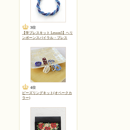
【学ブレスキット Lesson5】ヘリ
ンボーンスパイラル・ブレス
ビーズリングキット(オペークカ
ラー)