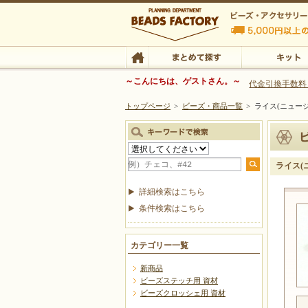
ビーズファクトリー ビーズ・パーツ・金具など
～こんにちは、ゲストさん。～
代金引換手数料
トップページ
>
ビーズ・商品一覧
>
ライス(ニュー
ビーズ・アクセサリーの専門店 ビーズファクトリー
ビーズ・アクセサリー
TOP
まとめて探す
キット
ライス(
詳細検索はこちら
条件検索はこちら
カテゴリー一覧
新商品
ビーズステッチ用 資材
ビーズクロッシェ用 資材