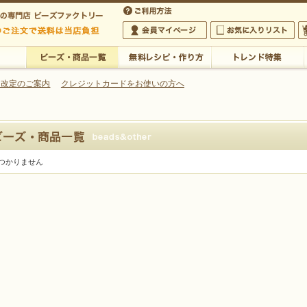
・アクセサリーの専門店
 改定のご案内
クレジットカードをお使いの方へ
ご利用方法
 5,000円以上のご注文で送料は当店が負担いたします
の専門店 ビーズファクトリー 5,000円以上のご注文で送料は当店が負担いたします
会員マイページ
お気に入りリスト
大
ビーズ・商品一覧
無料レシピ・作り方
トレンド特集
つかりません