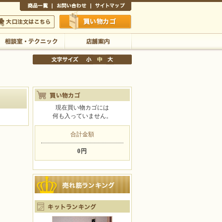
商品一覧
お問い合わせ
サイトマップ
買い物かご
口注文はこちら
相談室・テクニック
店舗案内
現在買い物カゴには
何も入っていません。
文字サイズの変更
小
中
大
合計金額
0円