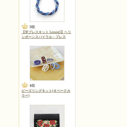
【学ブレスキット Lesson5】ヘリ
ンボーンスパイラル・ブレス
ビーズリングキット(オペークカ
ラー)