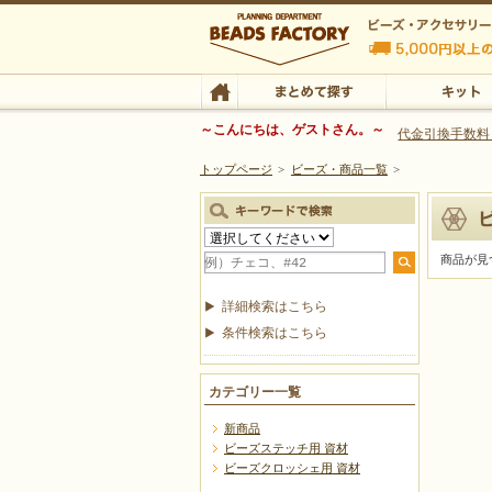
ビーズファクトリー ビーズ・パーツ・金具など
～こんにちは、ゲストさん。～
代金引換手数料
トップページ
>
ビーズ・商品一覧
>
ビーズ・アクセサリーの専門店 ビーズファクトリー
ビーズ・アクセサリー
TOP
まとめて探す
キット
商品が見
詳細検索はこちら
条件検索はこちら
カテゴリー一覧
新商品
ビーズステッチ用 資材
ビーズクロッシェ用 資材