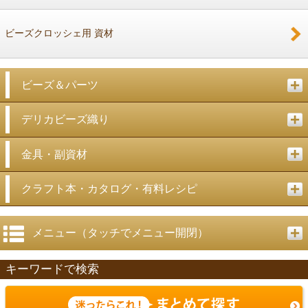
ビーズクロッシェ用 資材
ビーズ＆パーツ
デリカビーズ織り
金具・副資材
クラフト本・カタログ・有料レシピ
メニュー（タッチでメニュー開閉）
キーワードで検索