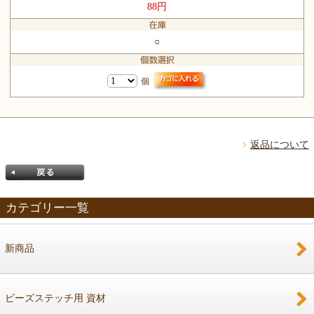
88円
○
個
返品について
カテゴリー一覧
新商品
戻る
ビーズステッチ用 資材