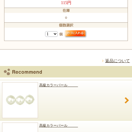
115円
○
個
返品について
高級カラーパール
高級カラーパール