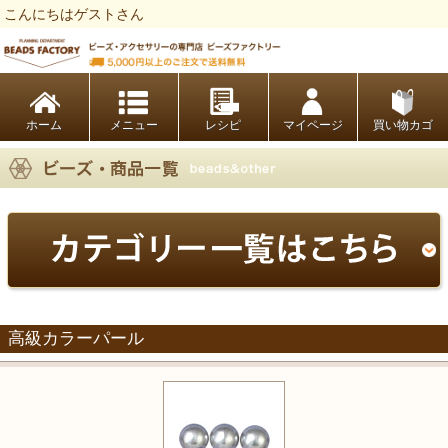
こんにちはゲストさん
ビーズファクトリー ビーズ・パーツ・金具など・アクセサリーの専門店
ホーム
レシピ
マイページ
買い物カゴ
高級カラーパール