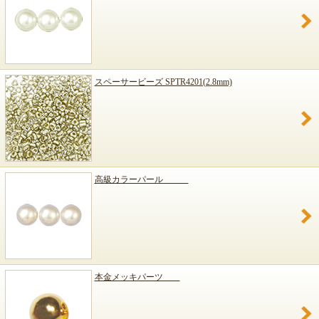
スペーサービーズ SPTR4201(2.8mm)
高級カラーパール
本金メッキパーツ