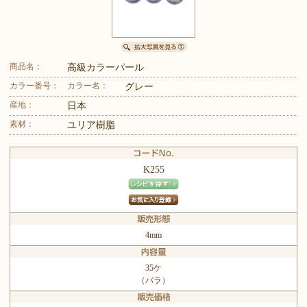
商品名：
高級カラーパール
カラー番号：
カラー名：
グレー
産地：
日本
素材：
ユリア樹脂
K255
4mm
35ケ
（バラ）