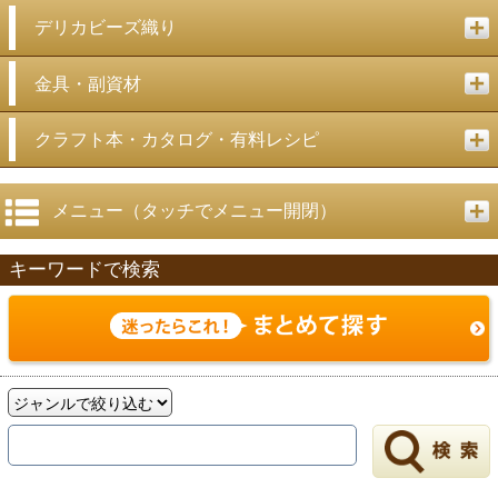
デリカビーズ織り
金具・副資材
クラフト本・カタログ・有料レシピ
メニュー（タッチでメニュー開閉）
キーワードで検索