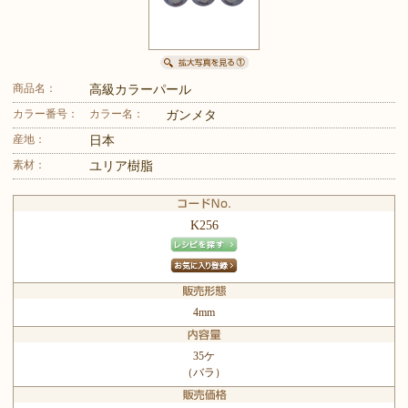
商品名：
高級カラーパール
カラー番号：
カラー名：
ガンメタ
産地：
日本
素材：
ユリア樹脂
K256
4mm
35ケ
（バラ）