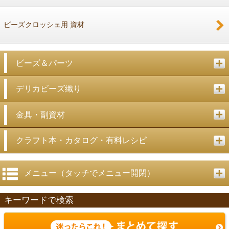
ビーズクロッシェ用 資材
ビーズ＆パーツ
デリカビーズ織り
金具・副資材
クラフト本・カタログ・有料レシピ
メニュー（タッチでメニュー開閉）
キーワードで検索