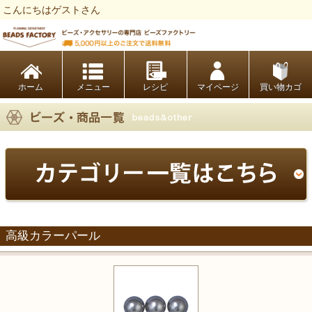
こんにちはゲストさん
ビーズファクトリー ビーズ・パーツ・金具など・アクセサリーの専門店
ホーム
レシピ
マイページ
買い物カゴ
高級カラーパール