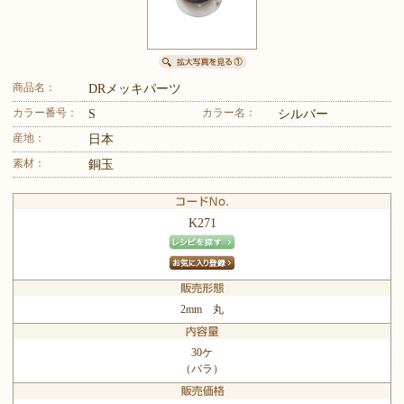
商品名：
DRメッキパーツ
カラー番号：
カラー名：
S
シルバー
産地：
日本
素材：
銅玉
K271
2mm 丸
30ケ
（バラ）