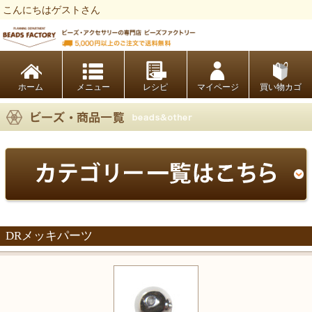
こんにちはゲストさん
ビーズファクトリー ビーズ・パーツ・金具など・アクセサリーの専門店
ホーム
レシピ
マイページ
買い物カゴ
DRメッキパーツ