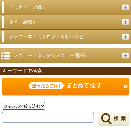
デリカビーズ織り
金具・副資材
クラフト本・カタログ・有料レシピ
メニュー（タッチでメニュー開閉）
キーワードで検索