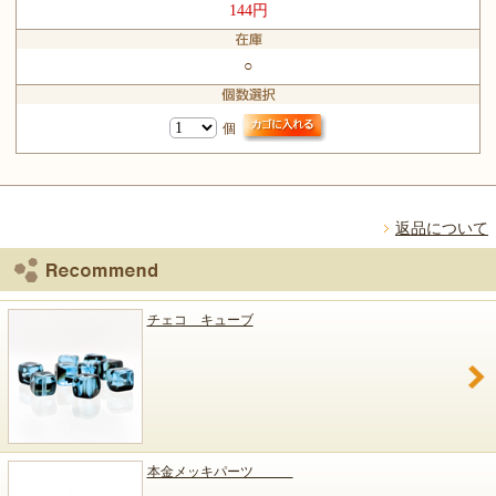
144円
○
個
返品について
チェコ キューブ
本金メッキパーツ