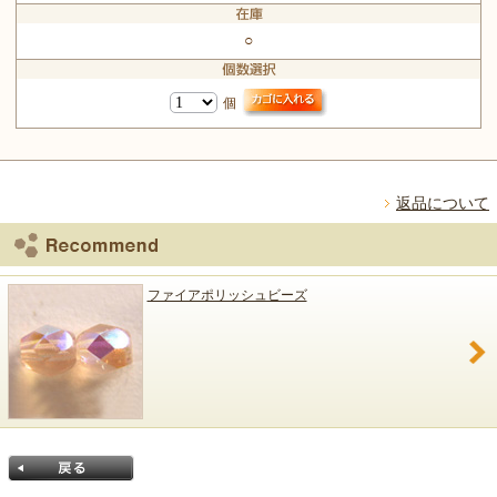
○
個
返品について
ファイアポリッシュビーズ