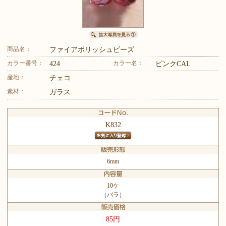
商品名：
ファイアポリッシュビーズ
カラー番号：
カラー名：
424
ピンクCAL
産地：
チェコ
素材：
ガラス
K832
6mm
10ケ
（バラ）
85円