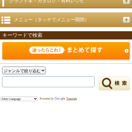
クラフト本・カタログ・有料レシピ
メニュー（タッチでメニュー開閉）
キーワードで検索
Powered by
Translate