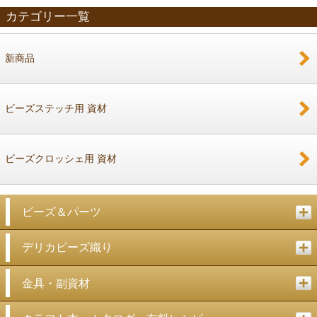
カテゴリー一覧
新商品
戻る
ビーズステッチ用 資材
ビーズクロッシェ用 資材
ビーズ＆パーツ
デリカビーズ織り
金具・副資材