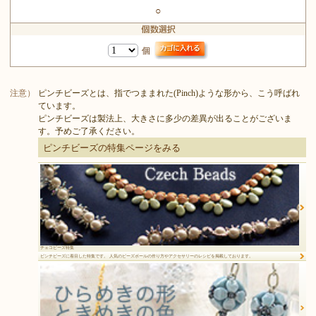
○
個
注意）
ピンチビーズとは、指でつままれた(Pinch)ような形から、こう呼ばれ
ています。
ピンチビーズは製法上、大きさに多少の差異が出ることがございま
す。予めご了承ください。
ピンチビーズの特集ページをみる
チェコビーズ特集
ピンチビーズに着目した特集です。 人気のビーズボールの作り方やアクセサリーのレシピを掲載しております。