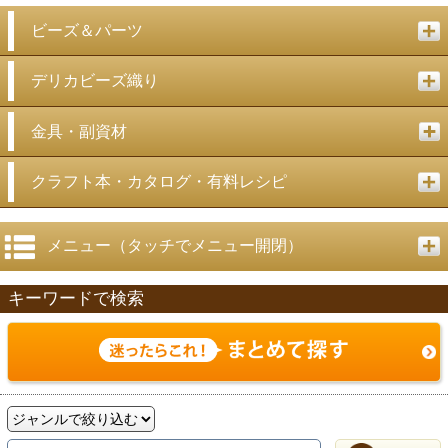
ビーズ＆パーツ
デリカビーズ織り
金具・副資材
クラフト本・カタログ・有料レシピ
メニュー（タッチでメニュー開閉）
キーワードで検索