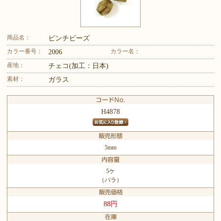
商品名：
ピンチビーズ
カラー番号：
カラー名：
2006
産地：
チェコ(加工：日本)
素材：
ガラス
H4878
5mm
5ケ
（バラ）
88円