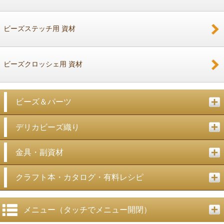
ビーズステッチ用 資材
ビーズクロッシェ用 資材
ビーズ＆パーツ
デリカビーズ織り
金具・副資材
クラフト本・カタログ・有料レシピ
メニュー（タッチでメニュー開閉）