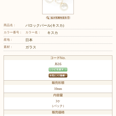
商品名：
バロックパール(キスカ)
カラー番号：
カラー名：
キスカ
産地：
日本
素材：
ガラス
J616
10mm
3ケ
（パック）