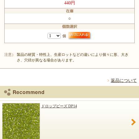
440円
○
個
注意）
製品の材質・特性上、生産ロットなどの違いにより個々に形、大き
さ、穴径が異なる場合があります。
返品について
ドロップビーズ DP14