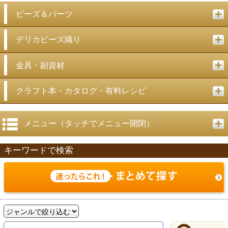
ビーズ＆パーツ
デリカビーズ織り
金具・副資材
クラフト本・カタログ・有料レシピ
メニュー（タッチでメニュー開閉）
キーワードで検索