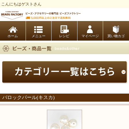
こんにちはゲストさん
ビーズファクトリー ビーズ・パーツ・金具など・アクセサリーの専門店
ホーム
レシピ
マイページ
買い物カゴ
バロックパール(キスカ)