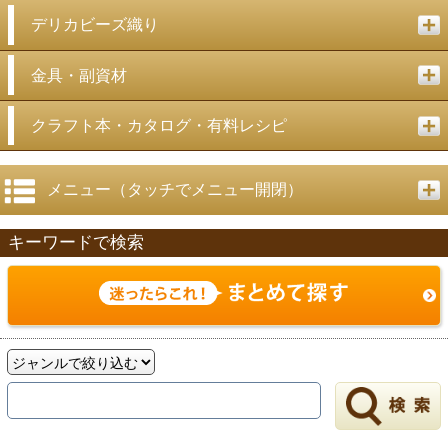
デリカビーズ織り
金具・副資材
クラフト本・カタログ・有料レシピ
メニュー（タッチでメニュー開閉）
キーワードで検索