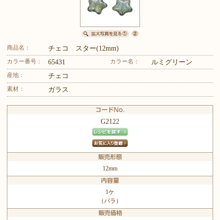
商品名：
チェコ スター(12mm)
カラー番号：
カラー名：
65431
ルミグリーン
産地：
チェコ
素材：
ガラス
G2122
12mm
1ケ
（バラ）