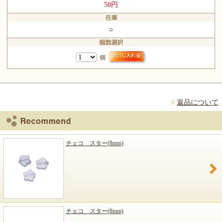
50円
○
個
返品について
チェコ スター(8mm)
チェコ スター(8mm)