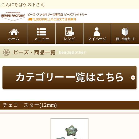
こんにちはゲストさん
ビーズファクトリー ビーズ・パーツ・金具など・アクセサリーの専門店
ホーム
レシピ
マイページ
買い物カゴ
チェコ スター(12mm)