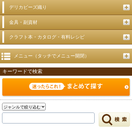
デリカビーズ織り
金具・副資材
クラフト本・カタログ・有料レシピ
メニュー（タッチでメニュー開閉）
キーワードで検索