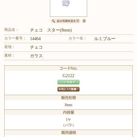
商品名：
チェコ スター(8mm)
カラー番号：
カラー名：
14464
ルミブルー
産地：
チェコ
素材：
ガラス
G2122
8mm
1ケ
（バラ）