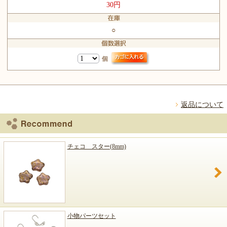
30円
○
個
返品について
チェコ スター(8mm)
小物パーツセット