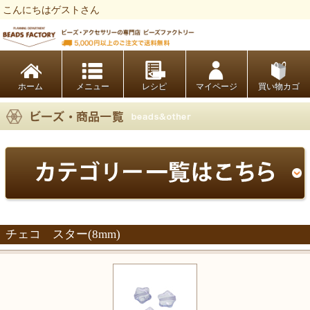
こんにちはゲストさん
ビーズファクトリー ビーズ・パーツ・金具など・アクセサリーの専門店
ホーム
レシピ
マイページ
買い物カゴ
チェコ スター(8mm)