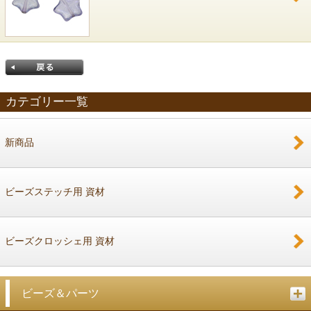
カテゴリー一覧
新商品
戻る
ビーズステッチ用 資材
ビーズクロッシェ用 資材
ビーズ＆パーツ