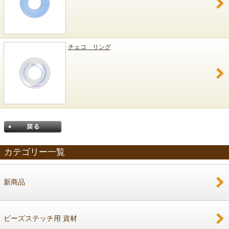
チェコ リング
カテゴリー一覧
新商品
戻る
ビーズステッチ用 資材