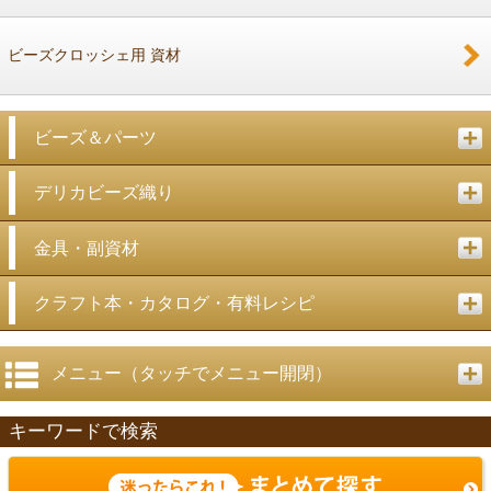
ビーズクロッシェ用 資材
ビーズ＆パーツ
デリカビーズ織り
金具・副資材
クラフト本・カタログ・有料レシピ
メニュー（タッチでメニュー開閉）
キーワードで検索