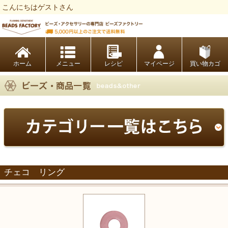
こんにちはゲストさん
ビーズファクトリー ビーズ・パーツ・金具など・アクセサリーの専門店
ホーム
レシピ
マイページ
買い物カゴ
チェコ リング