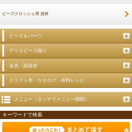
ビーズクロッシェ用 資材
ビーズ＆パーツ
デリカビーズ織り
金具・副資材
クラフト本・カタログ・有料レシピ
メニュー（タッチでメニュー開閉）
キーワードで検索