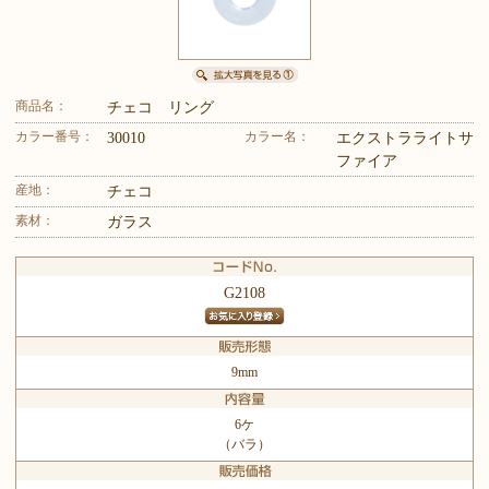
商品名：
チェコ リング
カラー番号：
カラー名：
30010
エクストラライトサ
ファイア
産地：
チェコ
素材：
ガラス
G2108
9mm
6ケ
（バラ）