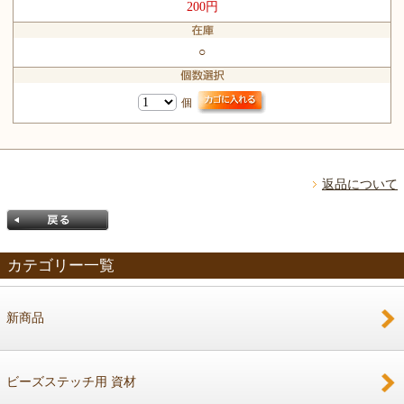
200円
○
個
返品について
カテゴリー一覧
新商品
戻る
ビーズステッチ用 資材