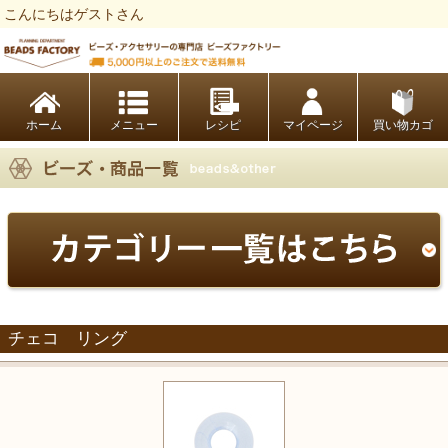
こんにちはゲストさん
ビーズファクトリー ビーズ・パーツ・金具など・アクセサリーの専門店
ホーム
レシピ
マイページ
買い物カゴ
チェコ リング