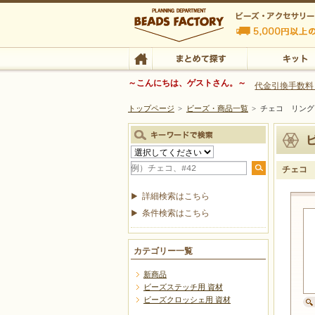
ビーズファクトリー ビーズ・パーツ・金具など
～こんにちは、ゲストさん。～
代金引換手数料
トップページ
>
ビーズ・商品一覧
>
チェコ リング
ビーズ・アクセサリーの専門店 ビーズファクトリー
ビーズ・アクセサリー
TOP
まとめて探す
キット
チェコ
詳細検索はこちら
条件検索はこちら
カテゴリー一覧
新商品
ビーズステッチ用 資材
ビーズクロッシェ用 資材