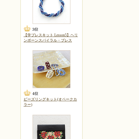
【学ブレスキット Lesson5】ヘリ
ンボーンスパイラル・ブレス
ビーズリングキット(オペークカ
ラー)