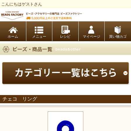
こんにちはゲストさん
ビーズファクトリー ビーズ・パーツ・金具など・アクセサリーの専門店
ホーム
レシピ
マイページ
買い物カゴ
チェコ リング