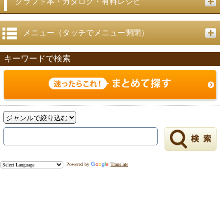
クラフト本・カタログ・有料レシピ
メニュー（タッチでメニュー開閉）
キーワードで検索
Powered by
Translate