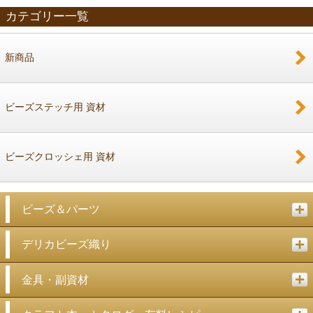
カテゴリー一覧
新商品
戻る
ビーズステッチ用 資材
ビーズクロッシェ用 資材
ビーズ＆パーツ
デリカビーズ織り
金具・副資材