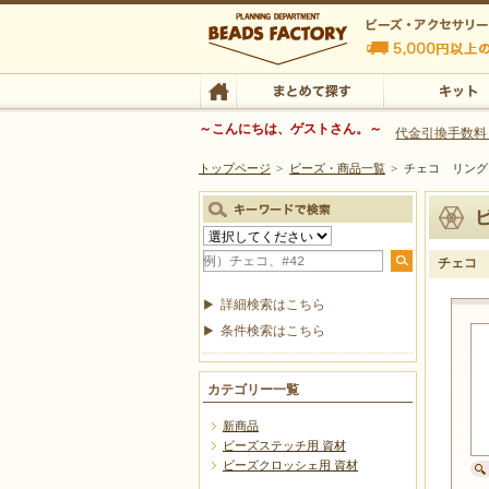
ビーズファクトリー ビーズ・パーツ・金具など
～こんにちは、ゲストさん。～
代金引換手数料
トップページ
>
ビーズ・商品一覧
>
チェコ リング
ビーズ・アクセサリーの専門店 ビーズファクトリー
ビーズ・アクセサリー
TOP
まとめて探す
キット
チェコ
詳細検索はこちら
条件検索はこちら
カテゴリー一覧
新商品
ビーズステッチ用 資材
ビーズクロッシェ用 資材