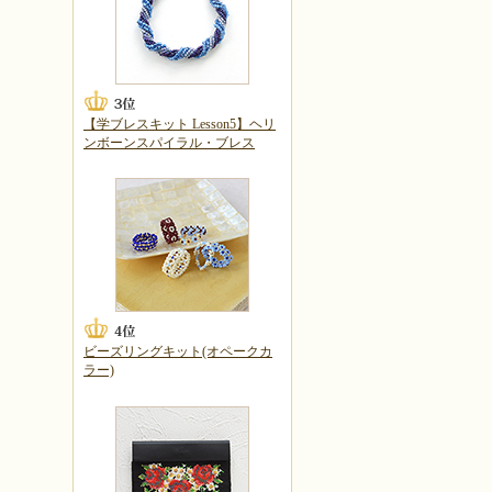
【学ブレスキット Lesson5】ヘリ
ンボーンスパイラル・ブレス
ビーズリングキット(オペークカ
ラー)