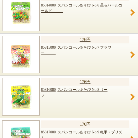
85814000
スパンコールあそび No.6 星＆パールゴ
ールド
176円
85815000
スパンコールあそび No.7 フラワ
ー
176円
85816000
スパンコールあそび No.8 リー
フ
176円
85817000
スパンコールあそび No.9 亀甲・プリズ
ム