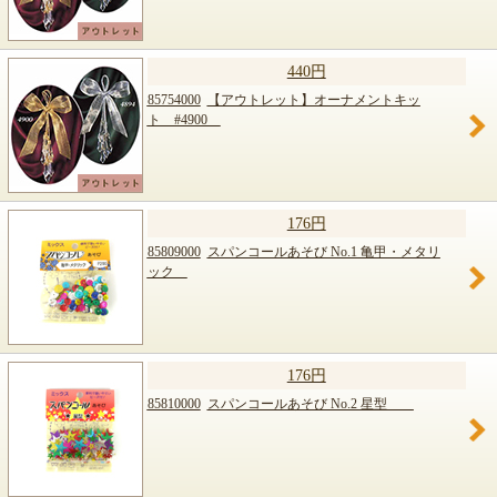
440円
85754000
【アウトレット】オーナメントキッ
ト #4900
176円
85809000
スパンコールあそび No.1 亀甲・メタリ
ック
176円
85810000
スパンコールあそび No.2 星型