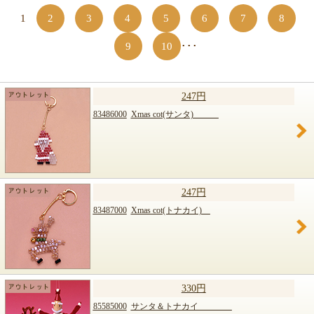
1
2
3
4
5
6
7
8
9
10
･･･
247円
83486000
Xmas cot(サンタ)
247円
83487000
Xmas cot(トナカイ)
330円
85585000
サンタ＆トナカイ