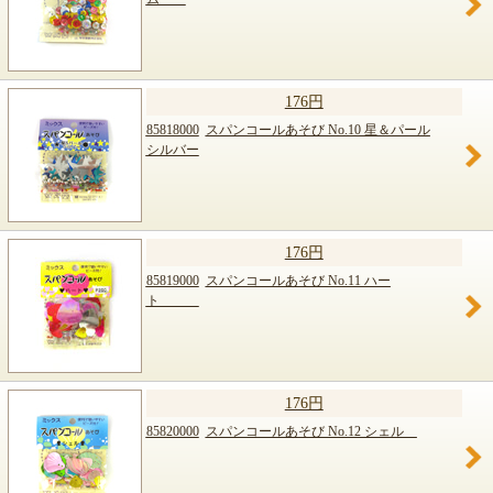
176円
85818000
スパンコールあそび No.10 星＆パール
シルバー
176円
85819000
スパンコールあそび No.11 ハー
ト
176円
85820000
スパンコールあそび No.12 シェル