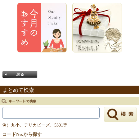
まとめて検索
戻る
例）丸小、デリカビーズ、5301等
コードNo.から探す