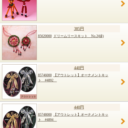
385円
85620000
ドリームリースキット No.2(緑)
440円
85746000
【アウトレット】オーナメントキッ
ト #4892
440円
85748000
【アウトレット】オーナメントキッ
ト #4894