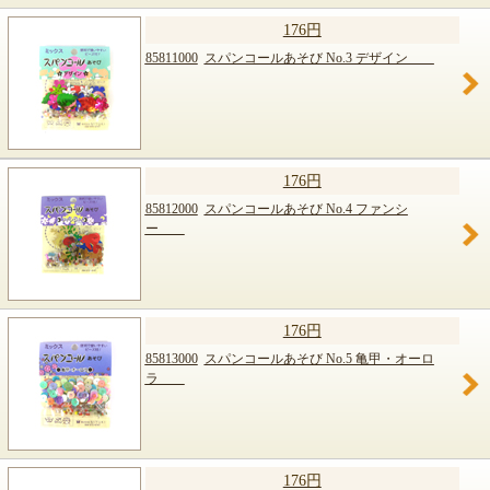
176円
85811000
スパンコールあそび No.3 デザイン
176円
85812000
スパンコールあそび No.4 ファンシ
ー
176円
85813000
スパンコールあそび No.5 亀甲・オーロ
ラ
176円