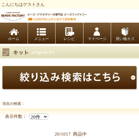
こんにちはゲストさん
ビーズファクトリー ビーズ・パーツ・金具など・アクセサリーの専門店
ホーム
レシピ
マイページ
買い物カゴ
現在の検索：
表示件数：
20/1017
商品中
【キット商品一覧】