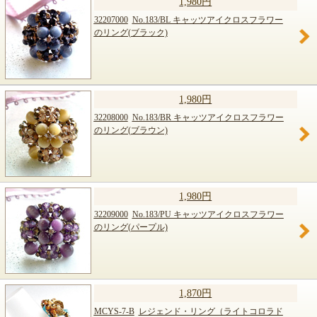
1,980円
32207000
No.183/BL キャッツアイクロスフラワー
のリング(ブラック)
1,980円
32208000
No.183/BR キャッツアイクロスフラワー
のリング(ブラウン)
1,980円
32209000
No.183/PU キャッツアイクロスフラワー
のリング(パープル)
1,870円
MCYS-7-B
レジェンド・リング（ライトコロラド