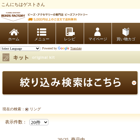
こんにちはゲストさん
ビーズファクトリー ビーズ・パーツ・金具など・アクセサリーの専門店
ホーム
レシピ
マイページ
買い物カゴ
Powered by
Translate
現在の検索：
リング
表示件数：
20/25
商品中