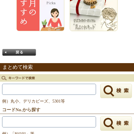
まとめて検索
戻る
例）丸小、デリカビーズ、5301等
コードNo.から探す
例）「H4101」等