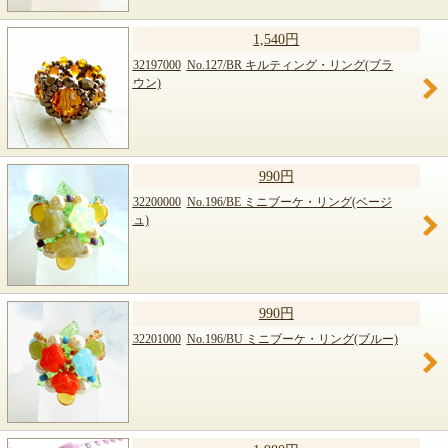
1,540円
32197000
No.127/BR キルティング・リング(ブラ
ウン)
990円
32200000
No.196/BE ミニブーケ・リング(ベージ
ュ)
990円
32201000
No.196/BU ミニブーケ・リング(ブルー)