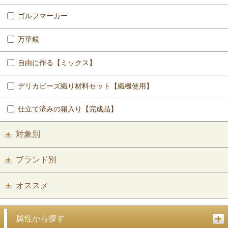
ゴルフマーカー
万華鏡
自由に作る【ミックス】
デリカビーズ織り材料セット【織機使用】
仕立て済みの箱入り【完成品】
対象別
ブランド別
オススメ
属性から探す