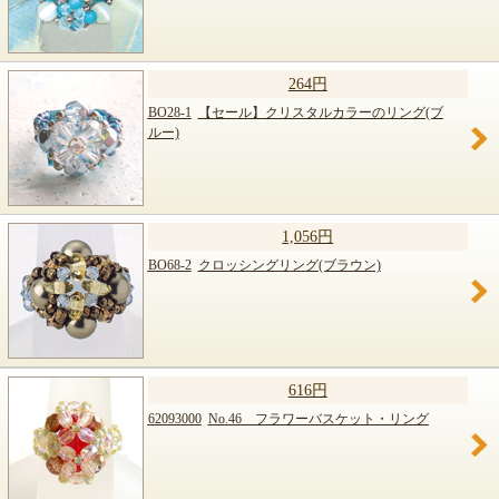
264円
BO28-1
【セール】クリスタルカラーのリング(ブ
ルー)
1,056円
BO68-2
クロッシングリング(ブラウン)
616円
62093000
No.46 フラワーバスケット・リング