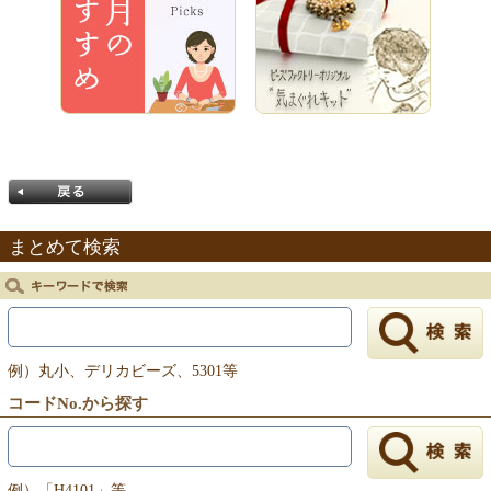
まとめて検索
戻る
例）丸小、デリカビーズ、5301等
コードNo.から探す
例）「H4101」等