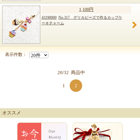
1,100円
43190000
No.317 デリカビーズで作るカップケ
ーキチャーム
表示件数：
20/32
商品中
1
2
オススメ