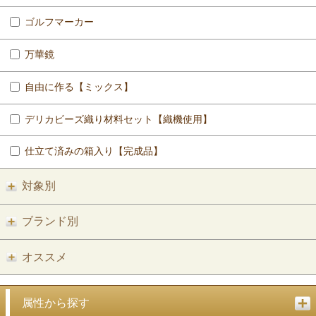
ゴルフマーカー
万華鏡
自由に作る【ミックス】
デリカビーズ織り材料セット【織機使用】
仕立て済みの箱入り【完成品】
対象別
ブランド別
オススメ
属性から探す