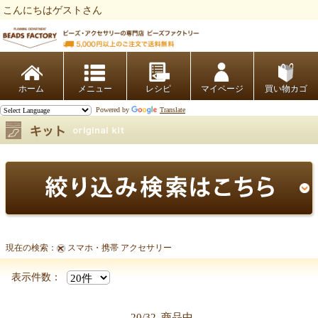
こんにちはゲストさん
ビーズファクトリー ビーズ・パーツ・金具など・アクセサリーの専門店
ホーム
レシピ
マイページ
買い物カゴ
Powered by
Translate
現在の検索：
スマホ・携帯 アクセサリー
表示件数：
20/32
商品中