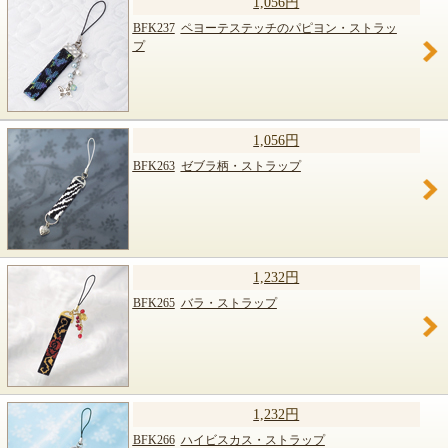
1,056円
BFK237
ペヨーテステッチのパピヨン・ストラッ
プ
1,056円
BFK263
ゼブラ柄・ストラップ
1,232円
BFK265
バラ・ストラップ
1,232円
BFK266
ハイビスカス・ストラップ