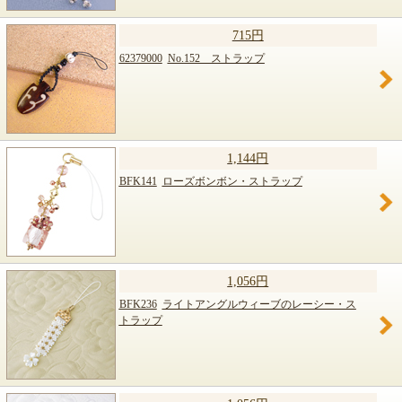
715円
62379000
No.152 ストラップ
1,144円
BFK141
ローズボンボン・ストラップ
1,056円
BFK236
ライトアングルウィーブのレーシー・ス
トラップ