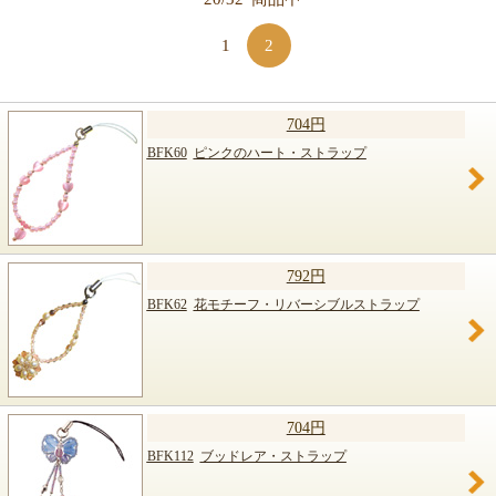
【キット商品一覧】
1
2
704円
BFK60
ピンクのハート・ストラップ
792円
BFK62
花モチーフ・リバーシブルストラップ
704円
BFK112
ブッドレア・ストラップ