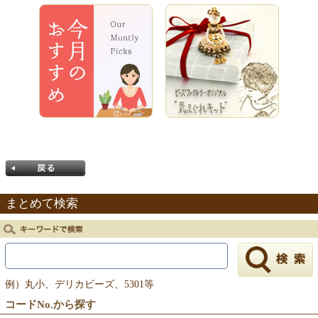
まとめて検索
戻る
例）丸小、デリカビーズ、5301等
コードNo.から探す