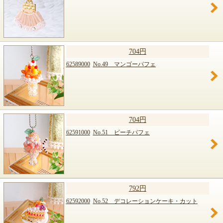
704円
62589000
No.49 マンゴーパフェ
704円
62591000
No.51 ピーチパフェ
792円
62592000
No.52 デコレーションケーキ・カット