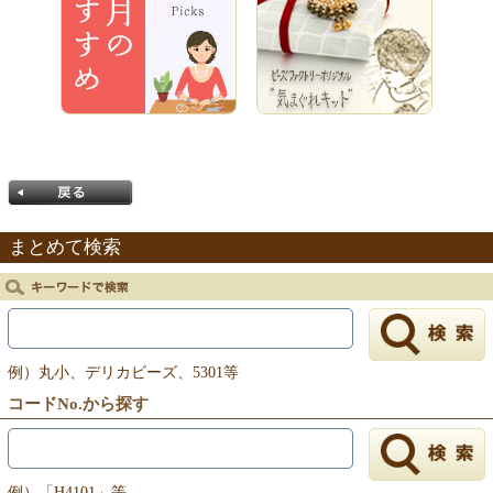
まとめて検索
戻る
例）丸小、デリカビーズ、5301等
コードNo.から探す
例）「H4101」等