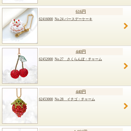
616円
62416000
No.24 バースデーケーキ
440円
62452000
No.27 さくらんぼ・チャーム
440円
62453000
No.28 イチゴ・チャーム