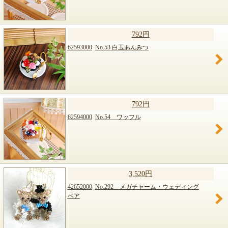
792円
62593000
No.53 白玉あんみつ
792円
62594000
No.54 ワッフル
3,520円
42652000
No.292 メガチャーム・ウェディング
ベア