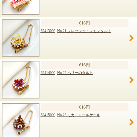
616円
62413000
No.21 フレッシュ・レモンタルト
616円
62414000
No.22 ベリーのタルト
616円
62415000
No.23 モカ・ロールケーキ