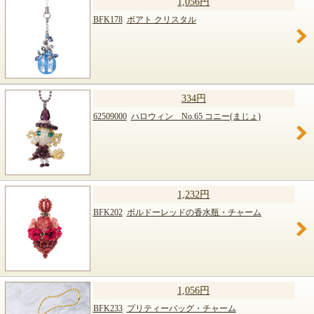
1,056円
BFK178
ボアト クリスタル
334円
62509000
ハロウィン No.65 コニー(まじょ)
1,232円
BFK202
ボルドーレッドの香水瓶・チャーム
1,056円
BFK233
プリティーバッグ・チャーム