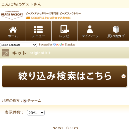
こんにちはゲストさん
ビーズファクトリー ビーズ・パーツ・金具など・アクセサリーの専門店
ホーム
レシピ
マイページ
買い物カゴ
Powered by
Translate
現在の検索：
チャーム
表示件数：
20/91
商品中