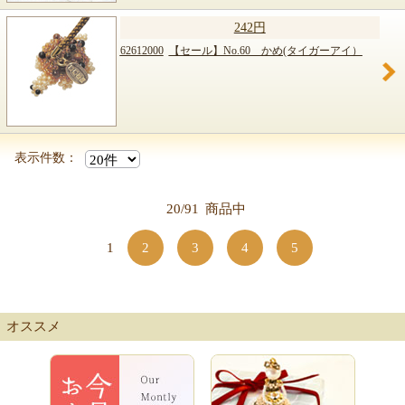
242円
62612000
【セール】No.60 かめ(タイガーアイ）
表示件数：
20/91
商品中
1
2
3
4
5
オススメ