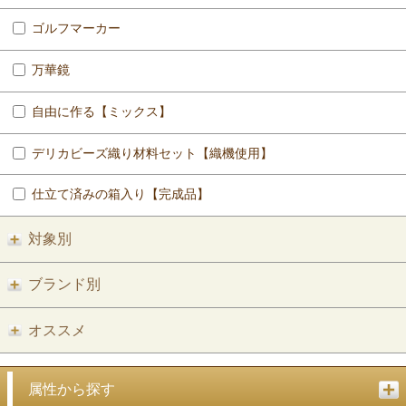
ゴルフマーカー
万華鏡
自由に作る【ミックス】
デリカビーズ織り材料セット【織機使用】
仕立て済みの箱入り【完成品】
対象別
ブランド別
オススメ
属性から探す