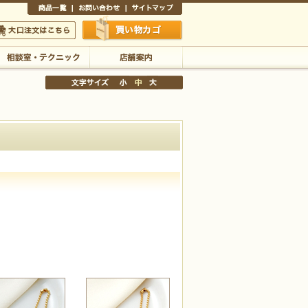
商品一覧
お問い合わせ
サイトマップ
買い物かご
口注文はこちら
相談室・テクニック
店舗案内
文字サイズの変更
小
中
大