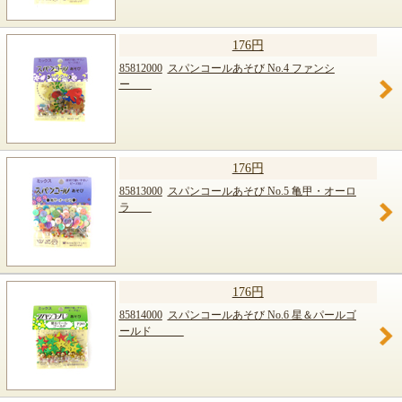
176円
85812000
スパンコールあそび No.4 ファンシ
ー
176円
85813000
スパンコールあそび No.5 亀甲・オーロ
ラ
176円
85814000
スパンコールあそび No.6 星＆パールゴ
ールド