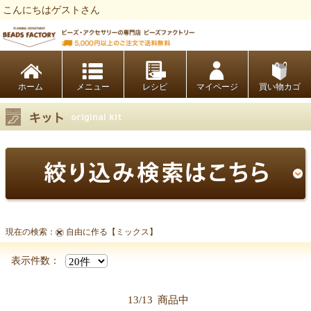
こんにちはゲストさん
ビーズファクトリー ビーズ・パーツ・金具など・アクセサリーの専門店
ホーム
レシピ
マイページ
買い物カゴ
現在の検索：
自由に作る【ミックス】
表示件数：
13/13
商品中
【キット商品一覧】