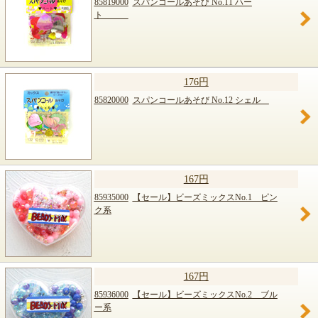
85819000
スパンコールあそび No.11 ハー
ト
176円
85820000
スパンコールあそび No.12 シェル
167円
85935000
【セール】ビーズミックスNo.1 ピン
ク系
167円
85936000
【セール】ビーズミックスNo.2 ブル
ー系