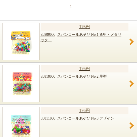
1
176円
85809000
スパンコールあそび No.1 亀甲・メタリ
ック
176円
85810000
スパンコールあそび No.2 星型
176円
85811000
スパンコールあそび No.3 デザイン