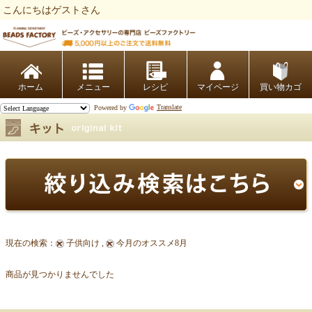
こんにちはゲストさん
ビーズファクトリー ビーズ・パーツ・金具など・アクセサリーの専門店
ホーム
レシピ
マイページ
買い物カゴ
Powered by
Translate
現在の検索：
子供向け ,
今月のオススメ8月
商品が見つかりませんでした