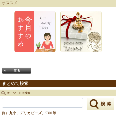
【キット商品一覧】
オススメ
まとめて検索
戻る
例）丸小、デリカビーズ、5301等