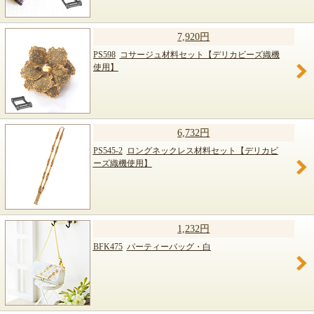
7,920円
PS598
コサージュ材料セット【デリカビーズ織機
使用】
6,732円
PS545-2
ロングネックレス材料セット【デリカビ
ーズ織機使用】
1,232円
BFK475
パーティーバッグ・白