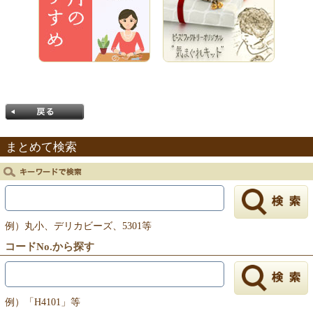
まとめて検索
戻る
例）丸小、デリカビーズ、5301等
コードNo.から探す
例）「H4101」等