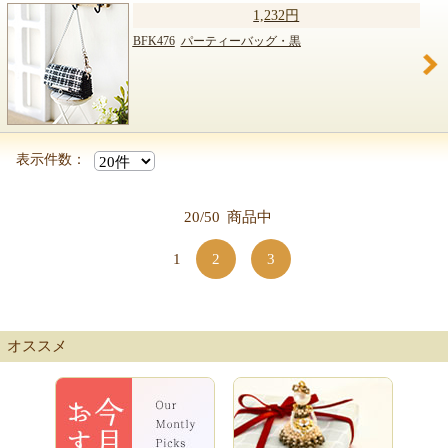
1,232円
BFK476
パーティーバッグ・黒
表示件数：
20/50
商品中
1
2
3
オススメ