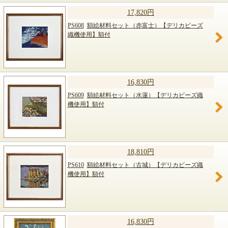
17,820円
PS608
額絵材料セット（赤富士）【デリカビーズ
織機使用】額付
16,830円
PS609
額絵材料セット（水蓮）【デリカビーズ織
機使用】額付
18,810円
PS610
額絵材料セット（古城）【デリカビーズ織
機使用】額付
16,830円