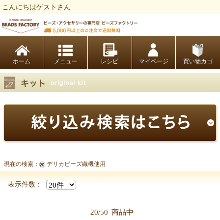
こんにちはゲストさん
ビーズファクトリー ビーズ・パーツ・金具など・アクセサリーの専門店
ホーム
レシピ
マイページ
買い物カゴ
現在の検索：
デリカビーズ織機使用
表示件数：
20/50
商品中
【キット商品一覧】