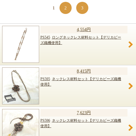
1
2
3
4,554円
PS545
ロングネックレス材料セット【デリカビー
ズ織機使用】
8,415円
PS595
ネックレス材料セット【デリカビーズ織機
使用】
7,623円
PS596
ネックレス材料セット【デリカビーズ織機
使用】