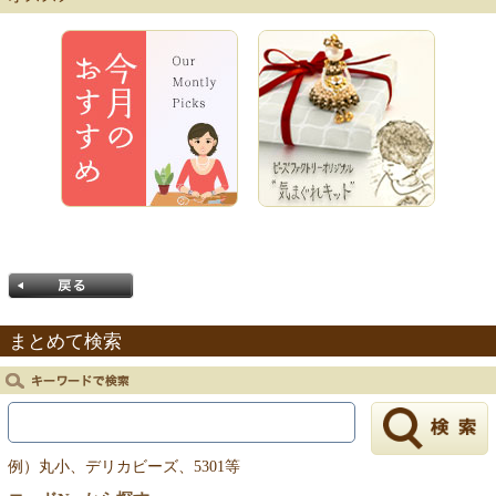
まとめて検索
戻る
例）丸小、デリカビーズ、5301等