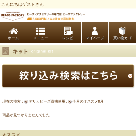
こんにちはゲストさん
ビーズファクトリー ビーズ・パーツ・金具など・アクセサリーの専門店
ホーム
レシピ
マイページ
買い物カゴ
現在の検索：
デリカビーズ織機使用 ,
今月のオススメ8月
商品が見つかりませんでした
【キット商品一覧】
オススメ