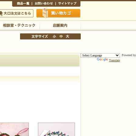
商品一覧
お問い合わせ
サイトマップ
買い物かご
口注文はこちら
Powered by
Translate
相談室・テクニック
店舗案内
文字サイズの変更
小
中
大