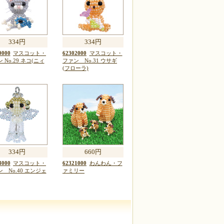
334円
334円
0000
マスコット・
62302000
マスコット・
 No.29 ネコ(ニィ
ファン No.31 ウサギ
(フローラ)
334円
660円
3000
マスコット・
62321000
わんわん・フ
 No.40 エンジェ
ァミリー