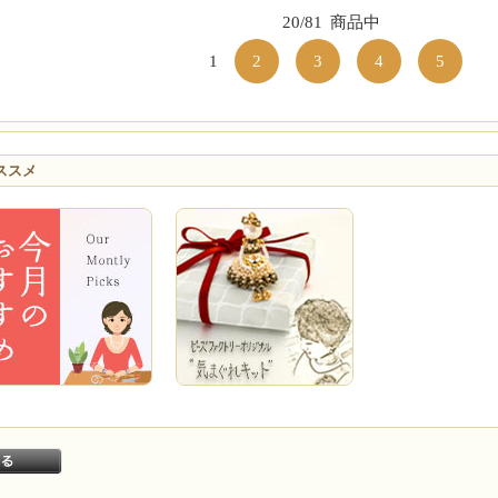
20/81
商品中
1
2
3
4
5
ススメ