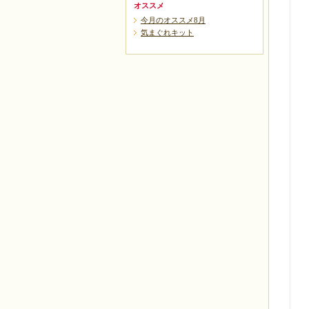
オススメ
今月のオススメ8月
気まぐれキット