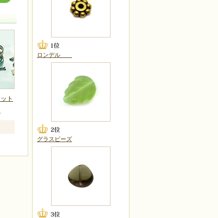
ロンデル
キット
」
グラスビーズ