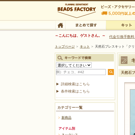
ビーズファクトリー ビーズ・パーツ・金具など
～こんにちは、ゲストさん。～
代金引換手数料
トップページ
>
キット
>
天然石ブレスキット「クリ
ビーズ・アクセサリーの専門店 ビーズファクトリー
ビーズ・アクセサリー
TOP
まとめて探す
キット
天然石
詳細検索はこちら
条件検索はこちら
カテゴリー一覧
新商品
アイテム別
ネックレス