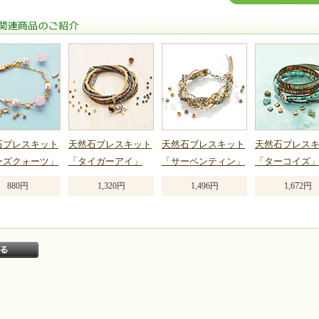
関連商品のご紹介
石ブレスキット
天然石ブレスキット
天然石ブレスキット
天然石ブレス
ーズクォーツ」
「タイガーアイ」
「サーペンティン」
「ターコイズ
880円
1,320円
1,496円
1,672円