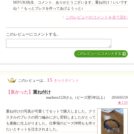
MIYUKI先生、コメント、ありがとうございます。重ね付け！いいです
ね＾＾もっとブレスを作ってあげようっと♪
このレビューのコメントを全て読む
他のお客様からのコメント
このレビューにコメントする。
15
このレビューは...
きらりポイント
【良かった】
重ね付け
mariberu1228さん（ビーズ歴5年以上） 2016/05/19
★159
重ね付けの写真が可愛くてセットで購入しました。クリ
スタルのブレスの四つ編みに少し苦戦しましたがとって
も素敵に仕上がりました。仕事場のビーズ仲間もも作り
たいとキットを注文されました。