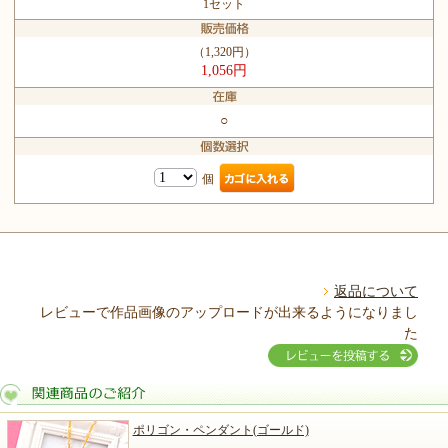
1セット
（1,320円）
1,056円
○
個
返品について
レビューで作品画像のアップロードが出来るようになりまし
た
ポリゴン・ペンダント(ゴールド)