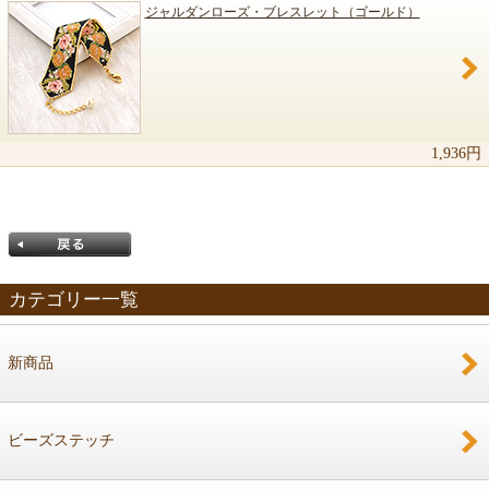
ジャルダンローズ・ブレスレット（ゴールド）
1,936円
カテゴリー一覧
新商品
戻る
ビーズステッチ