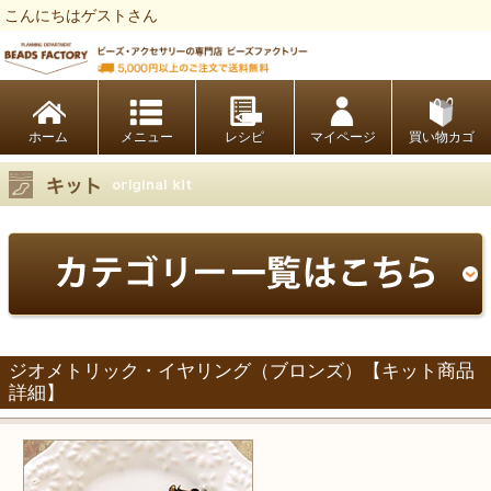
こんにちはゲストさん
ビーズファクトリー ビーズ・パーツ・金具など・アクセサリーの専門店
ホーム
レシピ
マイページ
買い物カゴ
ジオメトリック・イヤリング（ブロンズ）【キット商品
詳細】