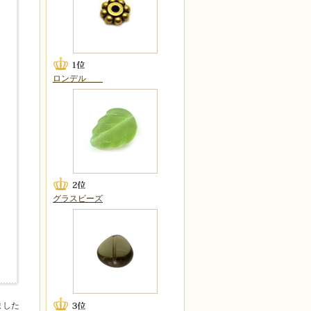
ロンデル
グラスビーズ
ました