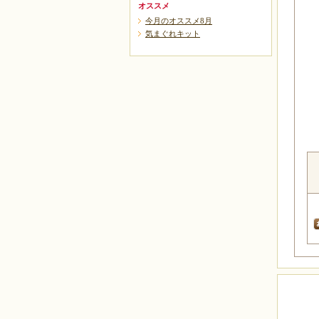
オススメ
今月のオススメ8月
気まぐれキット