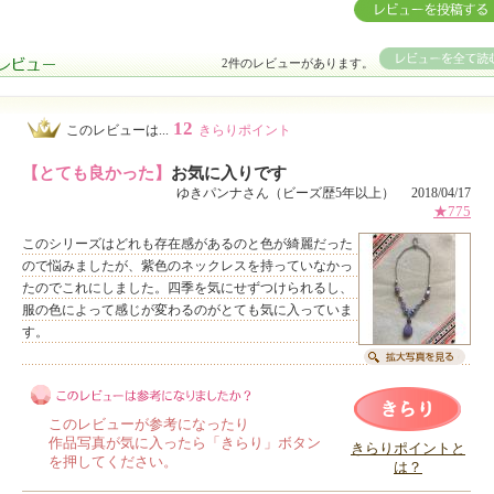
2件のレビューがあります。
12
このレビューは...
きらりポイント
【とても良かった】
お気に入りです
ゆきパンナさん（ビーズ歴5年以上） 2018/04/17
★775
このシリーズはどれも存在感があるのと色が綺麗だった
ので悩みましたが、紫色のネックレスを持っていなかっ
たのでこれにしました。四季を気にせずつけられるし、
服の色によって感じが変わるのがとても気に入っていま
す。
このレビューが参考になったり
作品写真が気に入ったら「きらり」ボタン
きらりポイントと
を押してください。
は？