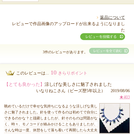
返品について
レビューで作品画像のアップロードが出来るようになりまし
た
3件のレビューがあります。
10
このレビューは...
きらりポイント
【とても良かった】
涼しげな美しさに魅了されました
いなりねこさん（ビーズ歴5年以上） 2019/08/06
★403
眺めているだけで幸せな気持ちになるような涼しげな美し
さに魅了されました。針を使って作るのは初めてで自分に
できるのかな？と躊躇しましたが、針そのものは問題がな
く、時々、モノコードが絡みかけることもありましたが、
そんな時は一度、休憩をして落ち着いて再開したら大丈夫