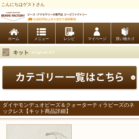
こんにちはゲストさん
ビーズファクトリー ビーズ・パーツ・金具など・アクセサリーの専門店
ホーム
レシピ
マイページ
買い物カゴ
ダイヤモンデュオビーズ＆クォーターティラビーズのネ
ックレス【キット商品詳細】