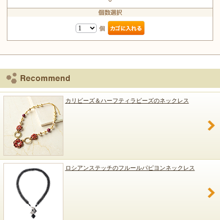
個
カリビーズ＆ハーフティラビーズのネックレス
ロシアンステッチのフルールパピヨンネックレス