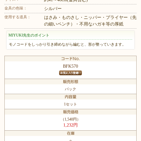
金具の色味：
シルバー
使用する道具：
はさみ・ものさし・ニッパー・プライヤー（先
の細いペンチ）・不用なハガキ等の厚紙
MIYUKI先生のポイント
モノコードをしっかり引き締めながら編むと、形が整っていきます。
BFK570
パック
1セット
（1,540円）
1,232円
○