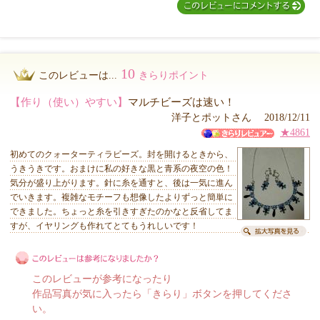
10
このレビューは...
きらりポイント
【作り（使い）やすい】
マルチビーズは速い！
洋子とポットさん 2018/12/11
★4861
初めてのクォーターティラビーズ。封を開けるときから、
うきうきです。おまけに私の好きな黒と青系の夜空の色！
気分が盛り上がります。針に糸を通すと、後は一気に進ん
でいきます。複雑なモチーフも想像したよりずっと簡単に
できました。ちょっと糸を引きすぎたのかなと反省してま
すが、イヤリングも作れてとてもうれしいです！
このレビューが参考になったり
作品写真が気に入ったら「きらり」ボタンを押してくださ
い。