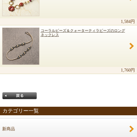
1,584円
コーラルビーズ＆クォーターティラビーズのロング
ネックレス
1,760円
カテゴリー一覧
新商品