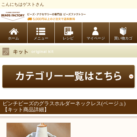
こんにちはゲストさん
ビーズファクトリー ビーズ・パーツ・金具など・アクセサリーの専門店
ホーム
レシピ
マイページ
買い物カゴ
ピンチビーズのグラスホルダーネックレス(ベージュ)
【キット商品詳細】