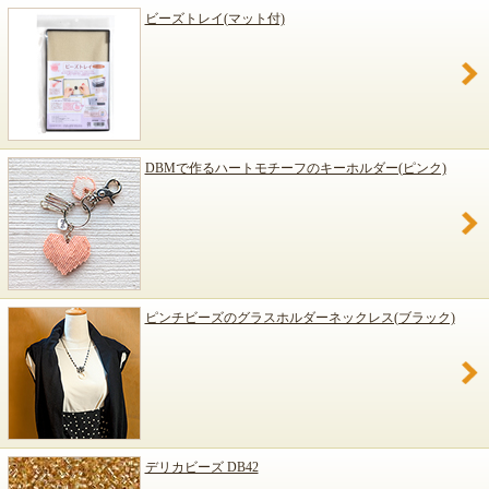
ビーズトレイ(マット付)
DBMで作るハートモチーフのキーホルダー(ピンク)
ピンチビーズのグラスホルダーネックレス(ブラック)
デリカビーズ DB42