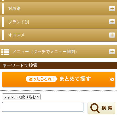
対象別
ブランド別
オススメ
メニュー（タッチでメニュー開閉）
キーワードで検索