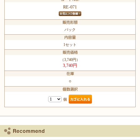
RE-071
パック
1セット
（3,740円）
3,740円
○
個